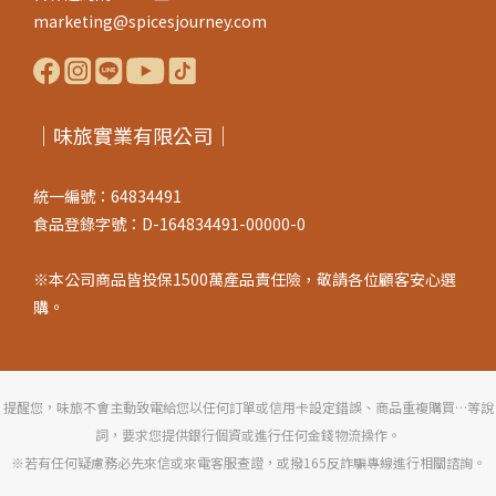
marketing@spicesjourney.com
｜味旅實業有限公司｜
統一編號：64834491
食品登錄字號：D-164834491-00000-0
※本公司商品皆投保1500萬產品責任險，敬請各位顧客安心選
購。
提醒您，味旅不會主動致電給您以任何訂單或信用卡設定錯誤、商品重複購買…等說
詞，要求您提供銀行個資或進行任何金錢物流操作。
※若有任何疑慮務必先來信或來電客服查證，或撥165反詐騙專線進行相關諮詢。