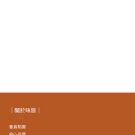
｜關於味旅｜
會員制度
安心品質