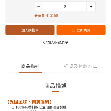
優惠價 NT$150
加入購物車
立即購買
加入追蹤清單
商品描述
送貨及付款方式
商品描述
異國風味．南美香料
【
】
100%純香料採低溫研磨混合製成​