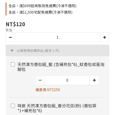
全店，滿$699超商取貨免運費(冷凍不適用)
全店，滿$1,500宅配免運費(冷凍不適用)
NT$120
數量
以優惠價加購商品
(最多 1 件)
天然漢方香包組_藍 (含補充包*6)_蚊香包或是泡
腳包
優惠價 NT$150
味旅 天然漢方香包組_春分花信(粉) (香包袋
*1+補充包*6)