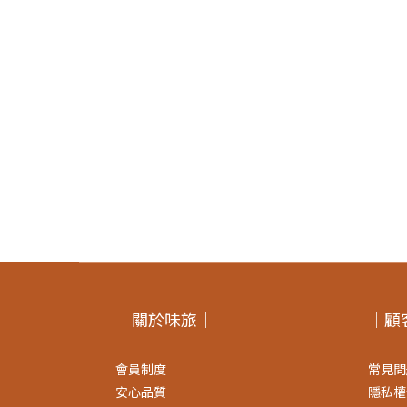
｜關於味旅｜
｜顧
會員制度
常見問
安心品質
隱私權