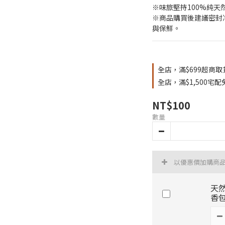
※味旅堅持100%純
※商品購買後建議密封
與保鮮。
全店，滿$699超商取
全店，滿$1,500宅
NT$100
數量
以優惠價加購商
天然
香