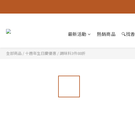
最新活動
熱銷商品
🔍找
全部商品
/
十週年生日慶優惠
/
調味料3件88折