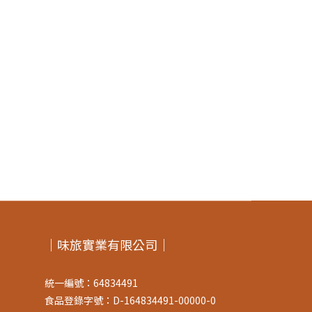
｜味旅實業有限公司｜
統一編號：64834491
食品登錄字號：D-164834491-00000-0