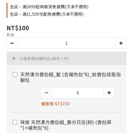
全店，滿$699超商取貨免運費(冷凍不適用)
全店，滿$1,500宅配免運費(冷凍不適用)
NT$100
數量
以優惠價加購商品
(最多 1 件)
天然漢方香包組_藍 (含補充包*6)_蚊香包或是泡
腳包
優惠價 NT$150
味旅 天然漢方香包組_春分花信(粉) (香包袋
*1+補充包*6)