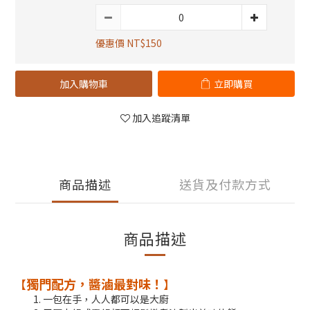
優惠價 NT$150
加入購物車
立即購買
加入追蹤清單
商品描述
送貨及付款方式
商品描述
獨門配方，醬滷最對味！
【
】
一包在手，人人都可以是大廚