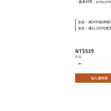
．盒身材質：polycarb
全店，滿$699超商取
全店，滿$1,500宅
NT$539
數量
加入購物車