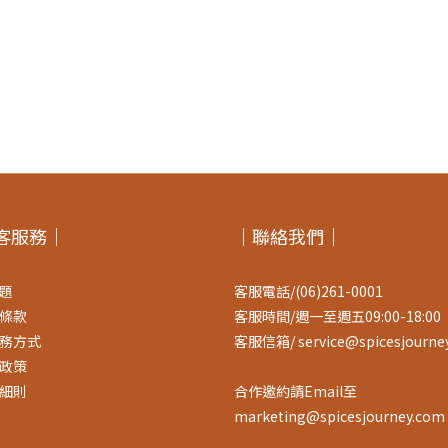
客服務｜
｜聯絡我們｜
題
客服電話/(06)261-0001
條款
客服時間/週一至週五09:00-18:00
務方式
客服信箱/ service@spicesjourne
政策
細則
合作邀約請Email至
marketing@spicesjourney.com