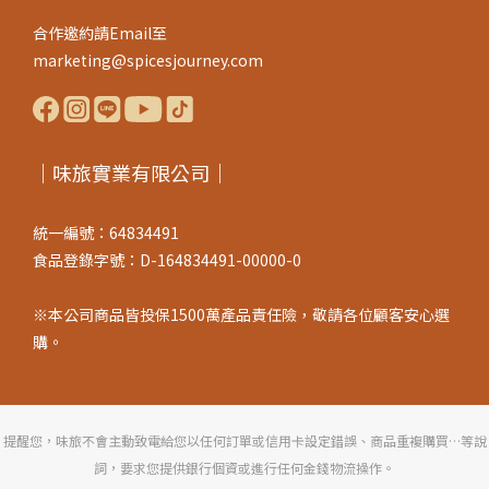
合作邀約請Email至
marketing@spicesjourney.com
｜味旅實業有限公司｜
統一編號：64834491
食品登錄字號：D-164834491-00000-0
※本公司商品皆投保1500萬產品責任險，敬請各位顧客安心選
購。
提醒您，味旅不會主動致電給您以任何訂單或信用卡設定錯誤、商品重複購買…等說
詞，要求您提供銀行個資或進行任何金錢物流操作。