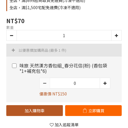
全店，滿$699超商取貨免運費(冷凍不適用)
全店，滿$1,500宅配免運費(冷凍不適用)
NT$70
數量
以優惠價加購商品
(最多 1 件)
味旅 天然漢方香包組_春分花信(粉) (香包袋
*1+補充包*6)
優惠價 NT$150
加入購物車
立即購買
加入追蹤清單