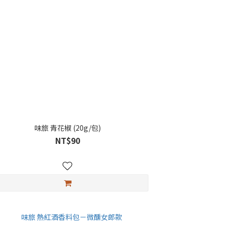
味旅 青花椒 (20g/包)
NT$90