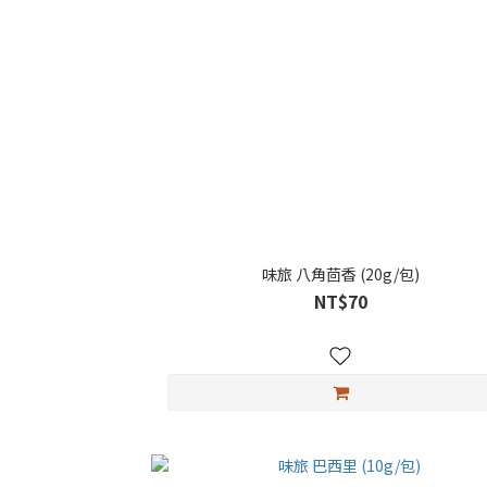
味旅 八角茴香 (20g/包)
NT$70