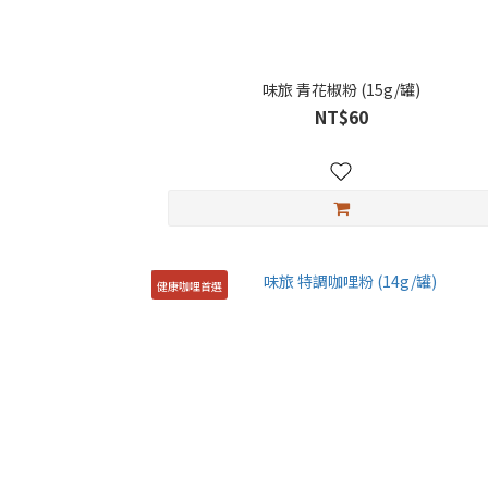
味旅 青花椒粉 (15g/罐)
NT$60
健康咖哩首選