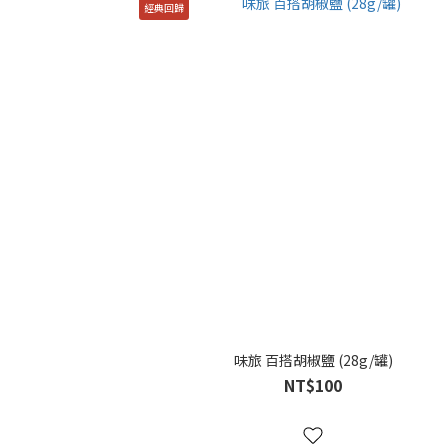
經典回歸
味旅 百搭胡椒鹽 (28g/罐)
NT$100