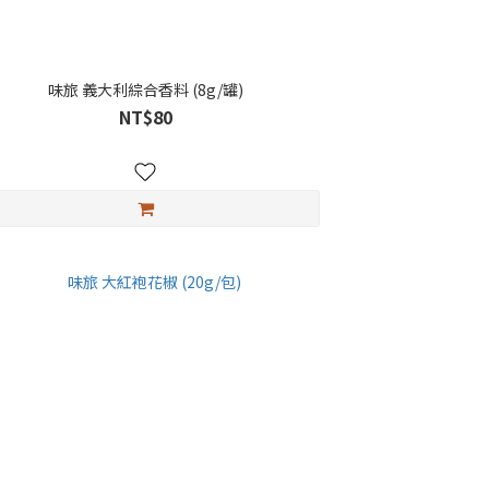
味旅 義大利綜合香料 (8g/罐)
NT$80