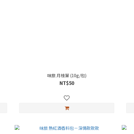
味旅 月桂葉 (10g/包)
NT$50