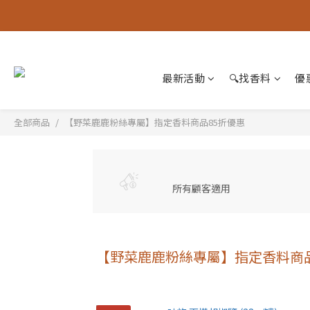
最新活動
🔍找香料
優
全部商品
【野菜鹿鹿粉絲專屬】指定香料商品85折優惠
所有顧客適用
【野菜鹿鹿粉絲專屬】指定香料商品