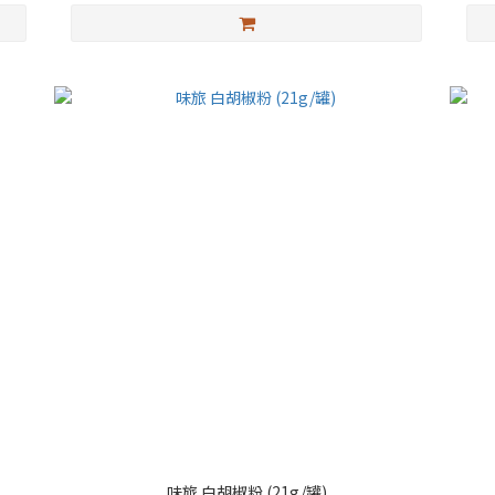
味旅 白胡椒粉 (21g/罐)