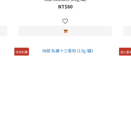
NT$60
中式料理
迷人香