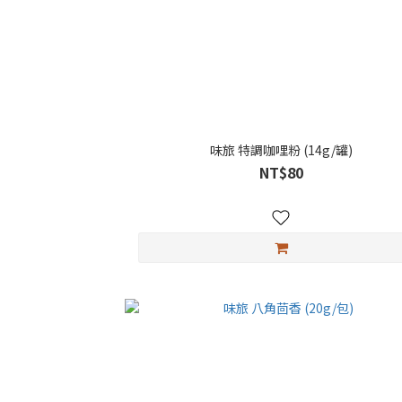
味旅 特調咖哩粉 (14g/罐)
NT$80