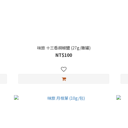
味旅 十三香胡椒鹽 (27g/撒罐)
NT$100