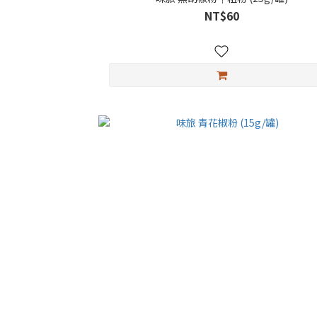
NT$60