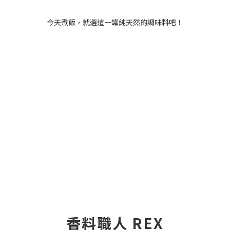
今天煮飯，就選這一罐純天然的調味料吧！
香料職人 REX