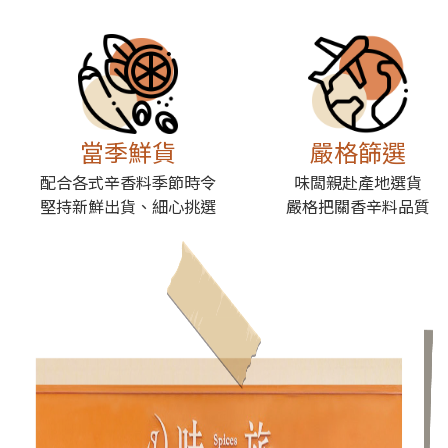
當季鮮貨
嚴格篩選
配合各式辛香料季節時令
味闆親赴產地選貨
堅持新鮮出貨、細心挑選
嚴格把關香辛料品質