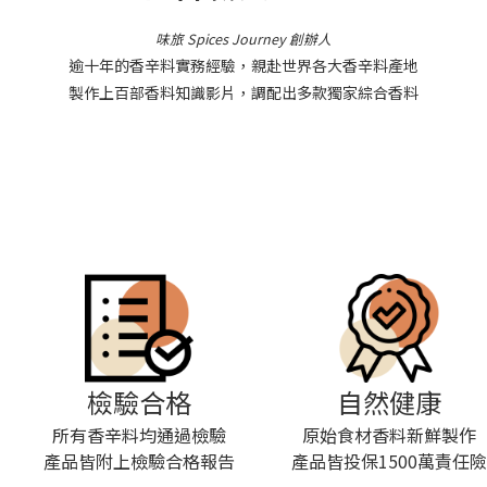
味旅 Spices Journey 創辦人
逾十年的香辛料實務經驗，親赴世界各大香辛料產地
製作上百部香料知識影片，調配出多款獨家綜合香料
檢驗合格
自然健康
所有香辛料均通過檢驗
原始食材香料新鮮製作
產品皆附上檢驗合格報告
產品皆投保1500萬責任險