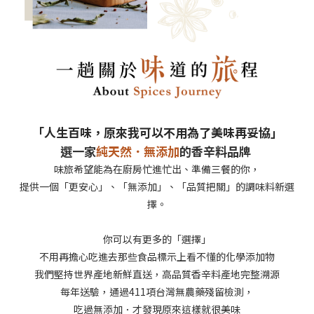
「人生百味，原來我可以不用為了美味再妥協」
選一家
純天然．無添加
的香辛料品牌
味旅希望能為在廚房忙進忙出、準備三餐的你，
提供一個「更安心」、「無添加」、「品質把關」的調味料新選
擇。
你可以有更多的「選擇」
不用再擔心吃進去那些食品標示上看不懂的化學添加物
我們堅持世界產地新鮮直送，高品質香辛料產地完整溯源
每年送驗，通過411項台灣無農藥殘留檢測，
吃過無添加．才發現原來這樣就很美味