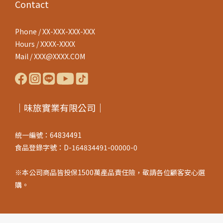
Contact
Phone / XX-XXX-XXX-XXX
Hours / XXXX-XXXX
Mail / XXX@XXXX.COM
｜味旅實業有限公司｜
統一編號：64834491
食品登錄字號：D-164834491-00000-0
※本公司商品皆投保1500萬產品責任險，敬請各位顧客安心選
購。