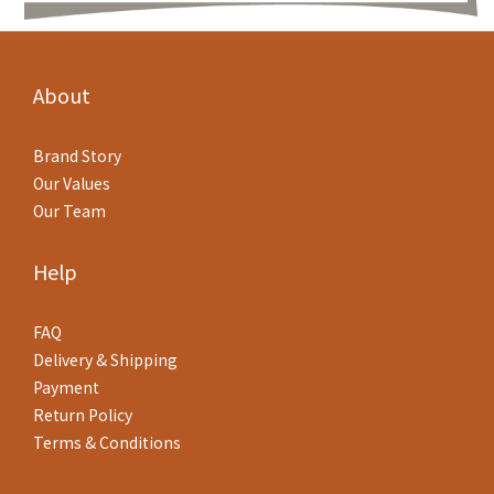
About
Brand Story
Our Values
Our Team
Help
FAQ
Delivery & Shipping
Payment
Return Policy
Terms & Conditions