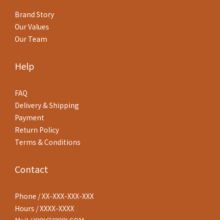
Brand Story
Our Values
Our Team
Help
FAQ
Delivery & Shipping
Payment
Return Policy
Terms & Conditions
Contact
Phone / XX-XXX-XXX-XXX
Hours / XXXX-XXXX