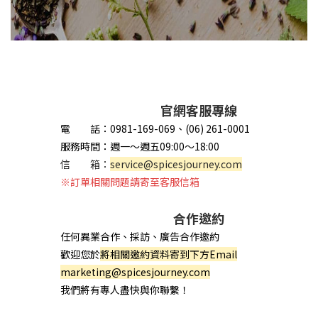
官網客服專線
電 話：0981-169-069、(06) 261-0001
服務時間：週一～週五09:00～18:00
信 箱：
service@spicesjourney.com
※訂單相關問題請寄至客服信箱
合作邀約
任何異業合作、採訪、廣告合作邀約
歡迎您於
將相關邀約資料寄到下方Email
marketing@spicesjourney.com
我們將有專人盡快與你聯繫！