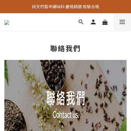
中秋烤肉必備【秘製烤肉粉】限時限量優惠中
純天然香辛調味料 嚴格篩選 檢驗合格
中秋烤肉必備【秘製烤肉粉】限時限量優惠中
聯絡我們