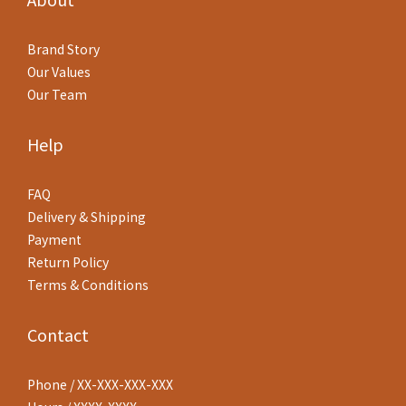
Brand Story
Our Values
Our Team
Help
FAQ
Delivery & Shipping
Payment
Return Policy
Terms & Conditions
Contact
Phone / XX-XXX-XXX-XXX