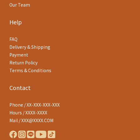
Our Team
Help
FAQ
Delivery & Shipping
Payment
Return Policy
Terms & Conditions
Contact
Phone / XX-XXX-XXX-XXX
Hours / XXXX-XXXX
Mail / XXX@XXXX.COM