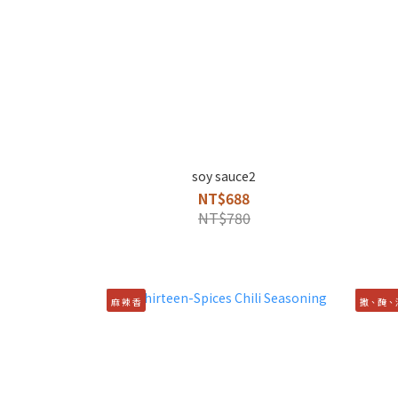
soy sauce2
NT$688
NT$780
麻 辣 香
撒、醃、