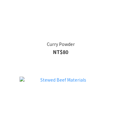
Curry Powder
NT$80