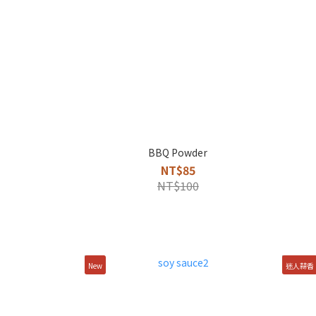
BBQ Powder
NT$85
NT$100
New
迷人蒜香