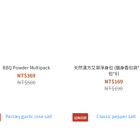
BBQ Powder Multipack
天然漢方艾草淨身包 (隨身香包袋*
包*6)
NT$369
NT$169
NT$500
NT$190
經典回歸