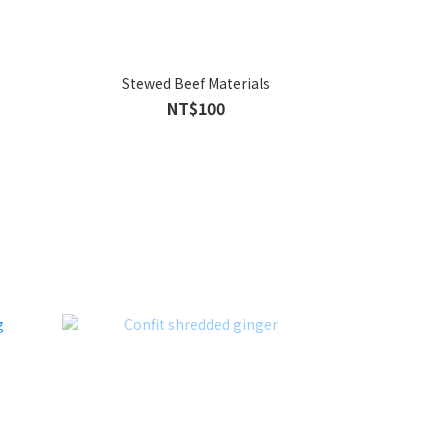
Stewed Beef Materials
NT$100