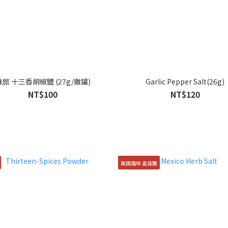
味旅 十三香胡椒鹽 (27g/撒罐)
Garlic Pepper Salt(26g)
NT$100
NT$120
異國風味 直接撒