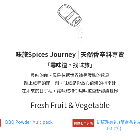
味旅Spices Journey | 天然香辛料專賣
「尋味道，找味旅」
尋味的你，像是往返世界追尋暖煦的候鳥
踏上旅程的那一刻，味旅是你放心倚賴的指南針
在未來的日子裡，讓味旅和你用味道重新認識世界
Fresh Fruit & Vegetable
農曆七月必備