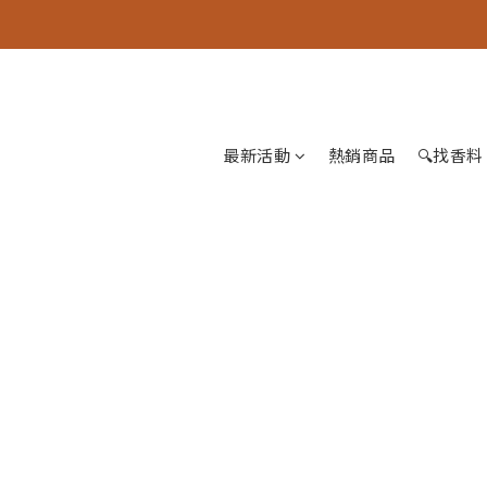
最新活動
熱銷商品
🔍找香料