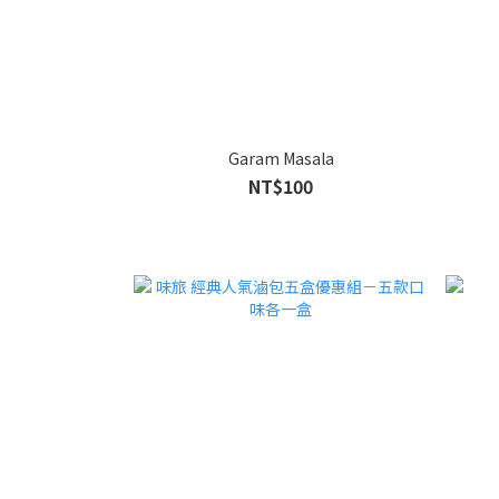
Garam Masala
NT$100