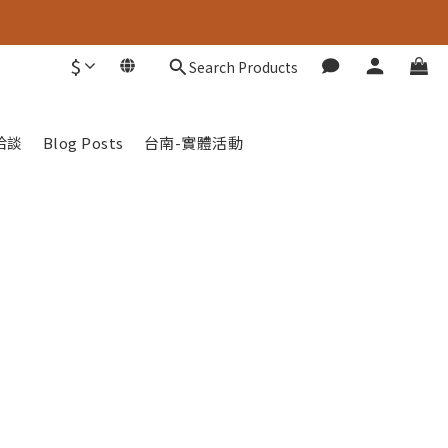
$
Search Products
洽談
Blog Posts
台南-實體活動