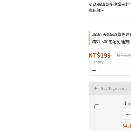
※商品購買後建議密封
與保鮮。
滿$699超商取貨免運費(
滿$1,500宅配免運費(冷
NT$199
NT$2
Quantity
Buy Together an
chi
SAL