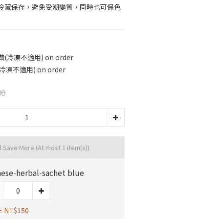
冷藏保存，避免受潮變質，同時也可保色
冷凍不適用) on order
凍不適用) on order
80
d Save More
(At most 1 item(s))
nese-herbal-sachet blue
E NT$150