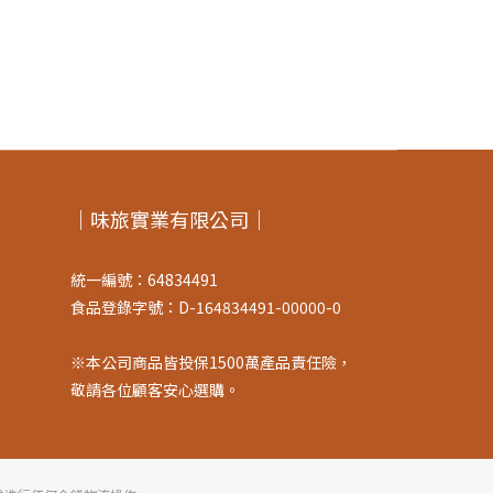
｜味旅實業有限公司｜
統一編號：64834491
食品登錄字號：D-164834491-00000-0
※本公司商品皆投保1500萬產品責任險，
敬請各位顧客安心選購。