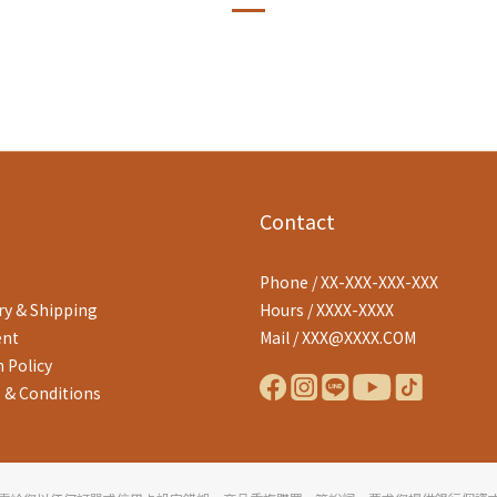
Contact
Phone / XX-XXX-XXX-XXX
ry & Shipping
Hours / XXXX-XXXX
nt
Mail / XXX@XXXX.COM
 Policy
 & Conditions