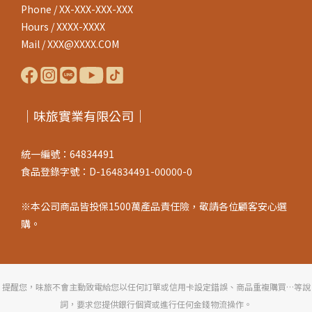
Phone / XX-XXX-XXX-XXX
Hours / XXXX-XXXX
Mail / XXX@XXXX.COM
｜味旅實業有限公司｜
統一編號：64834491
食品登錄字號：D-164834491-00000-0
※本公司商品皆投保1500萬產品責任險，敬請各位顧客安心選
購。
提醒您，味旅不會主動致電給您以任何訂單或信用卡設定錯誤、商品重複購買…等說
詞，要求您提供銀行個資或進行任何金錢物流操作。