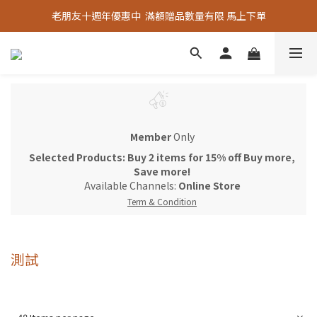
老朋友十週年優惠中  滿額贈品數量有限 馬上下單
老朋友十週年優惠中  滿額贈品數量有限 馬上下單
『嚴選好物』專區上線，優質選品歡迎選購！
老朋友十週年優惠中  滿額贈品數量有限 馬上下單
Member
Only
Selected Products: Buy 2 items for 15% off Buy more,
Save more!
Available Channels:
Online Store
Term & Condition
測試