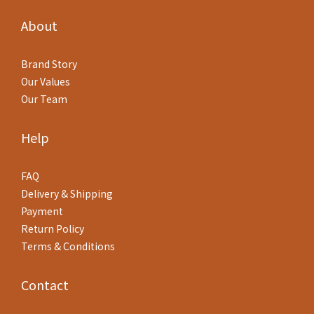
About
Brand Story
Our Values
Our Team
Help
FAQ
Delivery & Shipping
Payment
Return Policy
Terms & Conditions
Contact