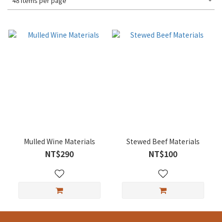
48 Items per page
Mulled Wine Materials
Stewed Beef Materials
NT$290
NT$100