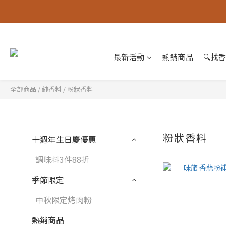
最新活動
熱銷商品
🔍找
全部商品
/
純香料
/
粉狀香料
粉狀香料
十週年生日慶優惠
調味料3件88折
季節限定
中秋限定烤肉粉
熱銷商品