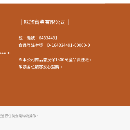
｜味旅實業有限公司｜
統一編號：64834491
食品登錄字號：D-164834491-00000-0
y.com
※本公司商品皆投保1500萬產品責任險，
敬請各位顧客安心選購。
或進行任何金錢物流操作。