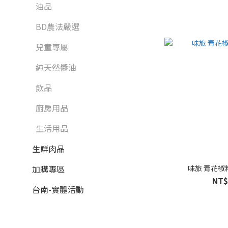
油品
BD農法嚴選
兒童專屬
純天然醬油
飲品
廚房用品
生活用品
生鮮肉品
味旅 青花椒粉 
加購專區
NT$
台南-實體活動