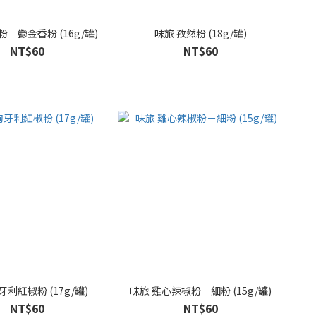
味旅 薑黃粉｜鬱金香粉 (16g/罐)
味旅 孜然粉 (18g/罐)
NT$60
NT$60
味旅 匈牙利紅椒粉 (17g/罐)
味旅 雞心辣椒粉－細粉 (15g/罐)
NT$60
NT$60