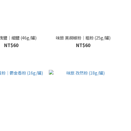
瑰鹽｜細鹽 (46g/罐)
味旅 黑胡椒粉｜粗粉 (25g/罐)
NT$60
NT$60