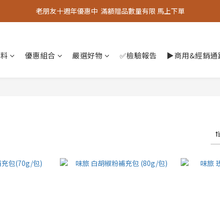
老朋友十週年優惠中  滿額贈品數量有限 馬上下單
老朋友十週年優惠中  滿額贈品數量有限 馬上下單
『嚴選好物』專區上線，優質選品歡迎選購！
香料
優惠組合
老朋友十週年優惠中  滿額贈品數量有限 馬上下單
嚴選好物
✅檢驗報告
▶︎商用&經銷