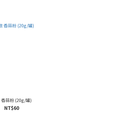
味旅 香蒜粉 (20g/罐)
NT$60