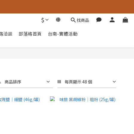
$
找商品
通路洽談
部落格首頁
台南-實體活動
商品排序
每頁顯示 48 個