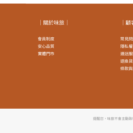
｜關於味旅｜
｜顧
會員制度
常見問
安心品質
隱私權
實體門市
運送服
退換貨
條款與
提醒您，味旅不會主動致