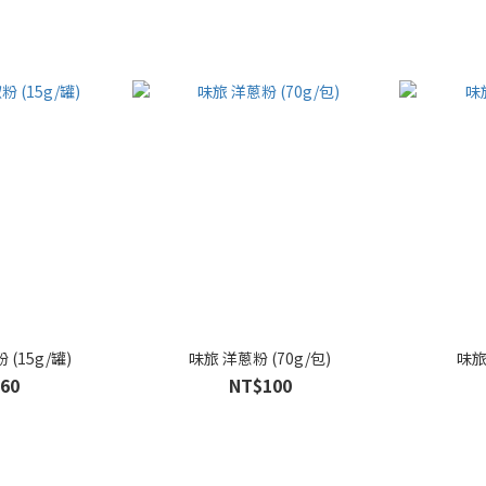
(15g/罐)
味旅 洋蔥粉 (70g/包)
60
NT$100