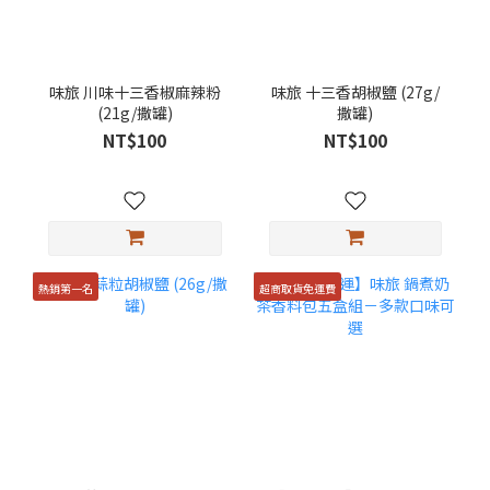
味旅 川味十三香椒麻辣粉
味旅 十三香胡椒鹽 (27g/
(21g/撒罐)
撒罐)
NT$100
NT$100
熱銷第一名
超商取貨免運費