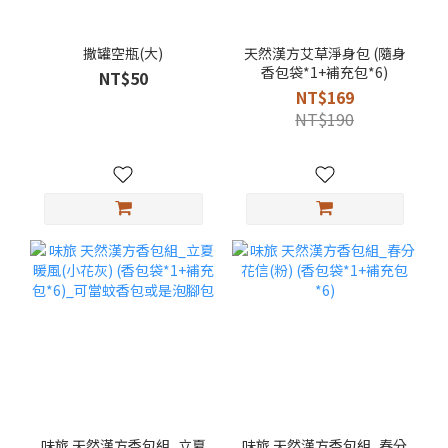
撒罐空瓶(大)
天然漢方艾草淨身包 (隨身
香包袋*1+補充包*6)
NT$50
NT$169
NT$190
味旅 天然漢方香包組_立夏
味旅 天然漢方香包組_春分