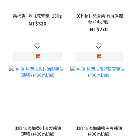
樂榛香_辣味蒜蓉醬_180g
【Chila】兒食樂 有機香菇
粉 (14g/瓶)
NT$320
NT$270
味旅 無添加香料滷製醬油
味旅 無添加薄鹽黑豆醬油
(薄鹽) (400ml/罐)
(400ml/罐)