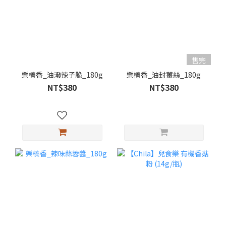
售完
樂榛香_油潑辣子脆_180g
樂榛香_油封薑絲_180g
NT$380
NT$380