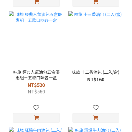
味旅 經典人氣滷包五盒優
味旅 十三香滷包 (二入/盒)
惠組－五款口味各一盒
NT$160
NT$520
NT$560