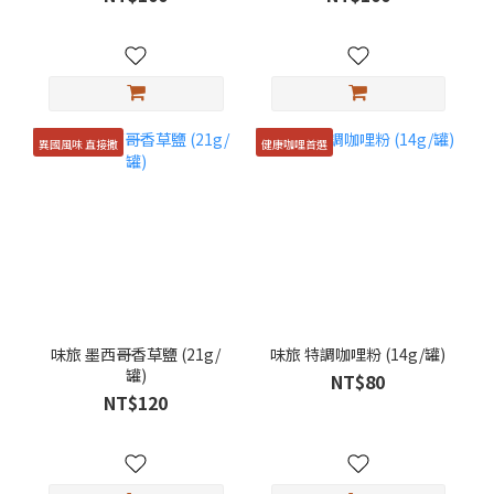
異國風味 直接撒
健康咖哩首選
味旅 墨西哥香草鹽 (21g/
味旅 特調咖哩粉 (14g/罐)
罐)
NT$80
NT$120