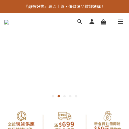
老朋友十週年優惠中  滿額贈品數量有限 馬上下單
『嚴選好物』專區上線，優質選品歡迎選購！
老朋友十週年優惠中  滿額贈品數量有限 馬上下單