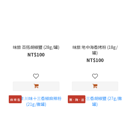
味旅 百搭胡椒鹽 (28g/罐)
味旅 地中海香烤粉 (18g/
罐)
NT$100
NT$100
麻 辣 香
撒、醃、滷