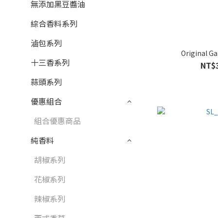
無添加黑豆醬油
綜合香料系列
滷包系列
Original Ga
十三香系列
NT$
蒜頭系列
優惠組合
組合優惠商品
純香料
胡椒系列
花椒系列
辣椒系列