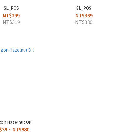
SL_POS
SL_POS
NT$299
NT$369
NT$319
NT$380
on Hazelnut Oil
$39 ~ NT$880